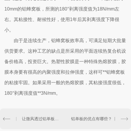
10mm的铝蜂窝板，所测的180°剥离强度值为18N/mm左
右。其粘接性、耐候性好，使用1年后其剥离强度下降很
小。
由于是连续生产，铝蜂窝板效率高，可满足短期大批量
供货要求。这种工艺的缺点是所采用的平面连续热复合机设
备价格高，投资巨大。热塑性胶膜是一种特殊热熔胶膜，胶
膜本身要有很高的内聚强度和拉伸强度，这样可**铝蜂窝板
的粘接牢固。如果采用一般的热熔胶膜，其粘接强度很低，
180°剥离强度值**3N/mm。
让微风透过铝单板，给你带来凉爽
铝单板的优点有哪些？