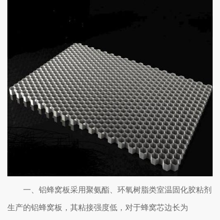
一、铝蜂窝板采用聚氨酯、环氧树脂类室温固化胶粘剂
生产的铝蜂窝板，其粘接强度低，对于蜂窝芯边长为