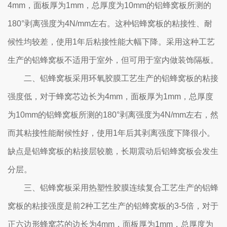
4mm，面板厚为1mm，总厚度为10mm的铝蜂窝板所测的
180°剥离强度为4N/mm左右。这种铝蜂窝板的粘接性、耐
候性均较差，使用1年后粘接性能大幅下降。采用这种工艺
生产的铝蜂窝板不适用于室外，但可用于室内做装饰隔板。
二、铝蜂窝板采用环氧胶膜工艺生产的铝蜂窝板的粘接
强度低，对于蜂窝芯边长为4mm，面板厚为1mm，总厚度
为10mm的铝蜂窝板所测的180°剥离强度为4N/mm左右，然
而其粘接性能耐候性好，使用1年后其剥离强度下降很小。
缺点是铝蜂窝板的粘接层较脆，长期震动后铝蜂窝板会发生
分层。
三、铝蜂窝板采用热塑性胶膜连续复合工艺生产的铝蜂
窝板的粘接强度是前2种工艺生产的铝蜂窝板的3-5倍，对于
正六边形蜂窝芯的边长为4mm，面板厚为1mm，总厚度为