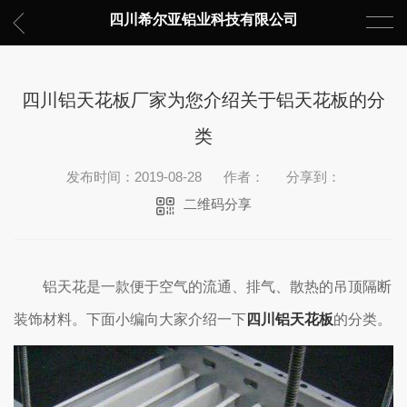
四川希尔亚铝业科技有限公司
四川铝天花板厂家为您介绍关于铝天花板的分
类
发布时间：2019-08-28
作者：
分享到：
二维码分享
铝天花是一款便于空气的流通、排气、散热的吊顶隔断
装饰材料。下面小编向大家介绍一下
四川铝天花板
的分类。