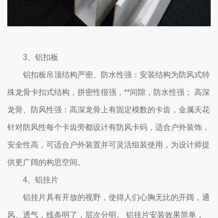
3、铝扣板
铝扣板吊顶结构严密、防水性强：安装结构为防风式特
殊龙骨卡扣式结构，拼密性很强，**间隙，防水性强； 高深
龙骨、防风性强：高深龙骨上有固定模数的卡齿，金属天花
针对防风性每个卡齿旁都设计有防风卡码，适合户外装饰，
安全性高，可适合户外装置并可灵活组装使用，为设计师提
供更广阔的构思空间。
4、铝挂片
铝挂片具有开放的视野，使得人们心胸无比的开阔，通
风、透气，线条明了，层次分明。 铝挂片安装效果简单，