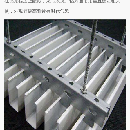
在视觉程度上隐藏了龙骨系统。铝方通吊顶垂直连贯粗大
使，外观简捷高雅带有时代气派。