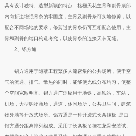
具有设计独特、造型新颖的特点，格栅天花主骨和副骨顶部
内向折边增强骨条的牢固度，主骨及副骨条可实地修剪，以
配合不同场地的要求，修剪过的骨条仍可互相配合使用，主
骨和副骨的端口构造考究，以使骨条的连接天衣无缝。
2、铝方通
铝方通用于隐蔽工程繁多人流密集的公共场所，便于空
气的流通、排气、散热的同时，能够使光线分布均匀，使整
个空间宽敞明亮。铝方通广泛应用于地铁，高铁站，车站，
机场，大型购物商场，通道，休闲场所，公共卫生间，建筑
物外墙等开放式场所。铝方通是一种开透式长条挂板 ,是由
铝方通分距离排列组成。采用了长条板吊挂在龙骨安装试 ,