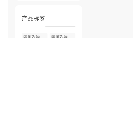
产品标签
四川彩钢板厂家
四川彩钢板配件
四川医用彩钢夹芯板
成都彩钢夹芯板验收现场
四川彩钢夹芯板到货
四川彩钢夹芯板
四川铝单板厂家
四川铝单板
四川铝单板源头工厂
成都仿木铝单板厂家
热门文章
四川雕花铝单板
四川冲孔铝单板的优势和特点