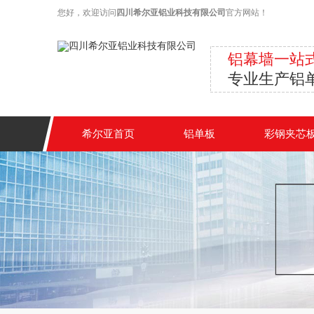
您好，欢迎访问
四川希尔亚铝业科技有限公司
官方网站！
铝幕墙一站
专业生产铝
希尔亚首页
铝单板
彩钢夹芯
关于我们
联系我们