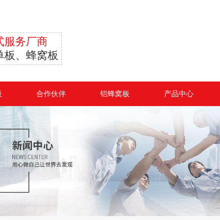
式服务厂商
单板、蜂窝板
板
合作伙伴
铝蜂窝板
产品中心