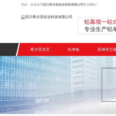
您好，欢迎访问
四川希尔亚铝业科技有限公司
官方网站！
铝幕墙一站
专业生产铝
希尔亚首页
铝单板
彩钢夹芯
关于我们
联系我们