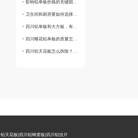
影响铝单板价格的关键因素有哪些？
卫生间和厨房要如何选择铝扣天花板？
四川铝单板和大方板，有什么区别？
四川雕花铝单板的质量怎么判断？看这里！
四川铝天花板怎么拆除？看这里！
铝天花板|四川铝蜂窝板|四川铝挂片