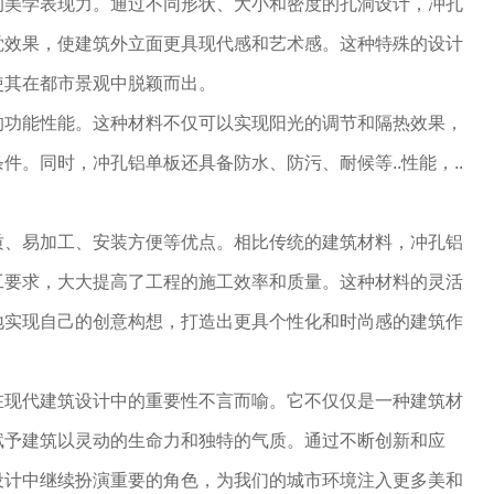
的美学表现力。通过不同形状、大小和密度的孔洞设计，冲孔
觉效果，使建筑外立面更具现代感和艺术感。这种特殊的设计
使其在都市景观中脱颖而出。
的功能性能。这种材料不仅可以实现阳光的调节和隔热效果，
件。同时，冲孔铝单板还具备防水、防污、耐候等..性能，..
。
质、易加工、安装方便等优点。相比传统的建筑材料，冲孔铝
工要求，大大提高了工程的施工效率和质量。这种材料的灵活
地实现自己的创意构想，打造出更具个性化和时尚感的建筑作
在现代建筑设计中的重要性不言而喻。它不仅仅是一种建筑材
赋予建筑以灵动的生命力和独特的气质。通过不断创新和应
设计中继续扮演重要的角色，为我们的城市环境注入更多美和