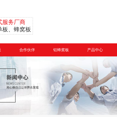
式服务厂商
单板、蜂窝板
板
合作伙伴
铝蜂窝板
产品中心