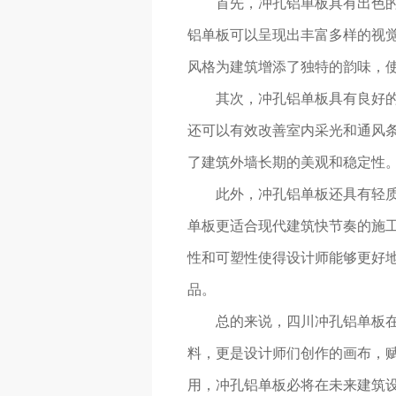
首先，冲孔铝单板具有出色
铝单板可以呈现出丰富多样的视
风格为建筑增添了独特的韵味，
其次，冲孔铝单板具有良好
还可以有效改善室内采光和通风条
了建筑外墙长期的美观和稳定性
此外，冲孔铝单板还具有轻
单板更适合现代建筑快节奏的施
性和可塑性使得设计师能够更好
品。
总的来说，四川冲孔铝单板
料，更是设计师们创作的画布，
用，冲孔铝单板必将在未来建筑