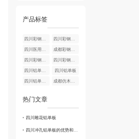
产品标签
四川彩钢板厂家
四川彩钢板配件
四川医用彩钢夹芯板
成都彩钢夹芯板验收现场
四川彩钢夹芯板到货
四川彩钢夹芯板
四川铝单板厂家
四川铝单板
四川铝单板源头工厂
成都仿木铝单板厂家
热门文章
四川雕花铝单板
四川冲孔铝单板的优势和特点