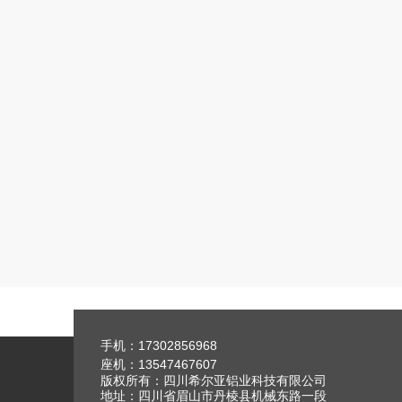
手机：17302856968
座机：13547467607
版权所有：四川希尔亚铝业科技有限公司
地址：四川省眉山市丹棱县机械东路一段