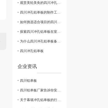
观赏美轮美奂的四川冲孔铝单板建筑设计
四川冲孔铝单板的制作工艺及技术解析
如何挑选适合项目的四川冲孔铝单板？
探索四川冲孔铝单板在室内设计中的创新运用
为什么四川冲孔铝单板备受建筑行业青睐？
四川冲孔铝单板
企业资讯
四川铝单板
四川铝单板厂家告诉你安装加强筋的重要性不容忽视
关于幕墙冲孔铝单板的行业小知识