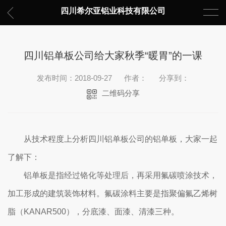
四川希尔亚铝业科技有限公司
四川铝单板公司给大家秋季“暖胃”的一课
发布时间：2018-09-27
作者：
分享到：
二维码分享
从技术程度上分析四川铝单板公司的
铝单板，大家一起
了解下：
铝单板是指经过铬化等处理后，再采用氟碳喷涂技术，
加工形成的建筑装饰材料。氟碳涂料主要是指聚偏氟乙烯树
脂（KANAR500），分底漆、面漆、清漆三种。